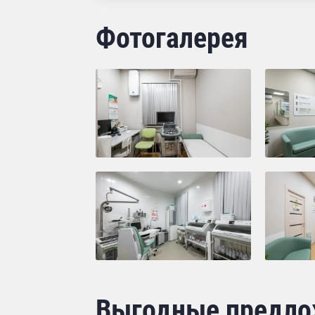
Фотогалерея
Выгодные предло