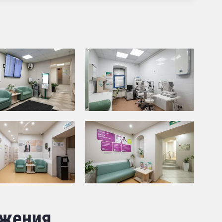
жения