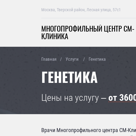
Москва, Тверской район, Лесная улица, 57с1
МНОГОПРОФИЛЬНЫЙ ЦЕНТР СМ-
КЛИНИКА
Главная
Услуги
Генетика
ГЕНЕТИКА
Цены на услугу ‒
от 360
Врачи Многопрофильного центра СМ-Клин