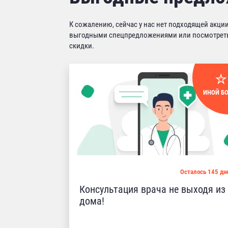
К сожалению, сейчас у нас нет подходящей акц
выгодными спецпредложениями или посмотреть 
скидки.
ИНОЙ Б
Осталось 145 дн
Консультация врача не выходя из
дома!