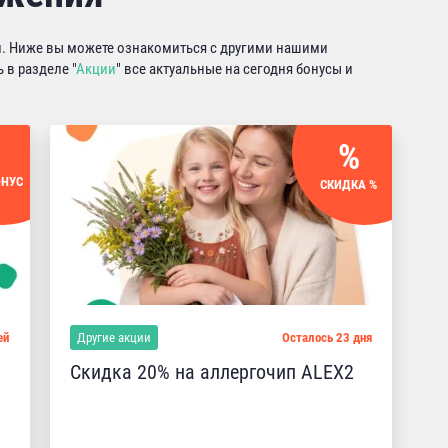
ии. Ниже вы можете ознакомиться с другими нашими
в разделе "
Акции
" все актуальные на сегодня бонусы и
ОНУС
СКИДКА %
ей
Другие акции
Осталось 23 дня
Скидка 20% на аллергочип ALEX2